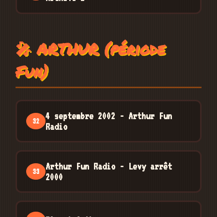
🎤 ARTHUR (période
Fun)
4 septembre 2002 - Arthur Fun
32
Radio
Arthur Fun Radio - Levy arrêt
33
2000