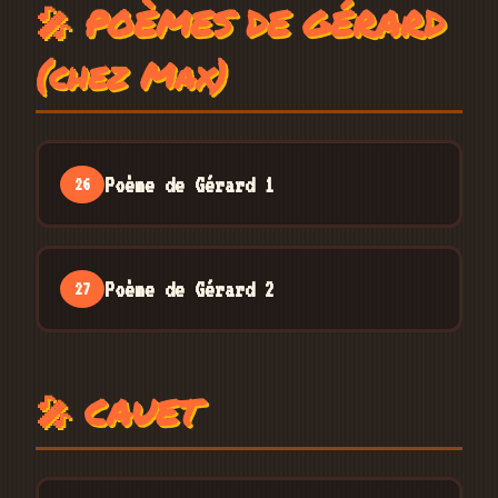
🎤 POÈMES DE GÉRARD
(chez Max)
Poème de Gérard 1
26
Poème de Gérard 2
27
🎤 CAUET