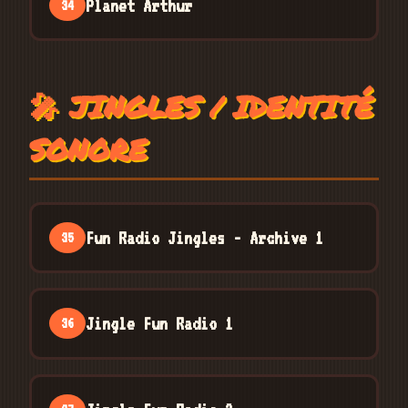
Planet Arthur
34
🎤 JINGLES / IDENTITÉ
SONORE
Fun Radio Jingles - Archive 1
35
Jingle Fun Radio 1
36