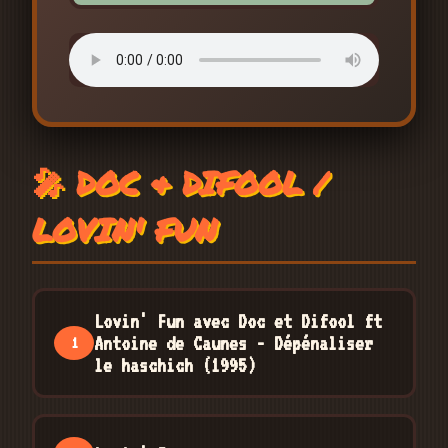
🎤 DOC & DIFOOL /
LOVIN' FUN
Lovin' Fun avec Doc et Difool ft
Antoine de Caunes - Dépénaliser
1
le haschich (1995)