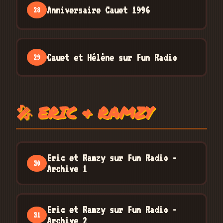
Anniversaire Cauet 1996
28
Cauet et Hélène sur Fun Radio
29
🎤 ERIC & RAMZY
Eric et Ramzy sur Fun Radio -
30
Archive 1
Eric et Ramzy sur Fun Radio -
31
Archive 2