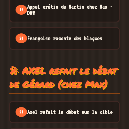
Appel crétin de Martin chez Max -
19
BMW
Françoise raconte des blagues
20
🎤 AXEL refait le débat
de Gérard (chez Max)
Axel refait le débat sur la cible
21