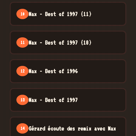
Max - Best of 1997 (11)
10
Max - Best of 1997 (18)
11
Max - Best of 1996
12
Max - Best of 1997
13
Gérard écoute des remix avec Max
14