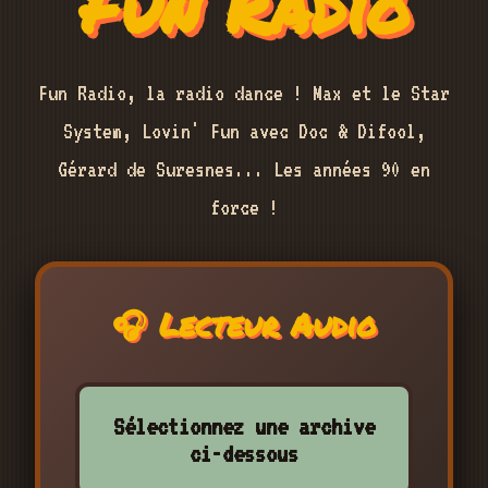
Fun Radio
Fun Radio, la radio dance ! Max et le Star
System, Lovin' Fun avec Doc & Difool,
Gérard de Suresnes... Les années 90 en
force !
🎧 Lecteur Audio
Sélectionnez une archive
ci-dessous